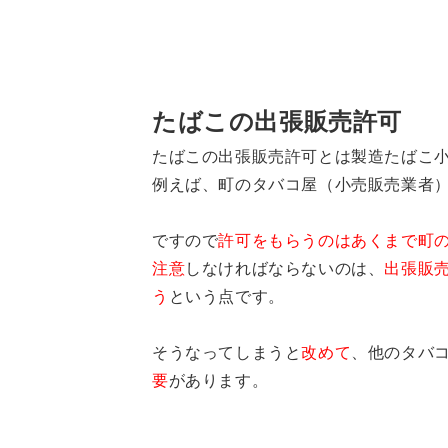
たばこの出張販売許可
たばこの出張販売許可とは
製造たばこ
例えば、町のタバコ屋（小売販売業者
ですので
許可をもらうのはあくまで町
注意
しなければならないのは、
出張販
う
という点です。
そうなってしまうと
改めて
、他のタバ
要
があります。