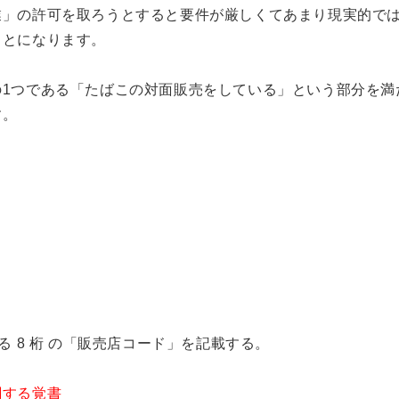
業」の許可を取ろうとすると要件が厳しくてあまり現実的で
ことになります。
の1つである「たばこの対面販売をしている」という部分を満
す。
る 8 桁 の「販売店コード」を記載する。
関する覚書