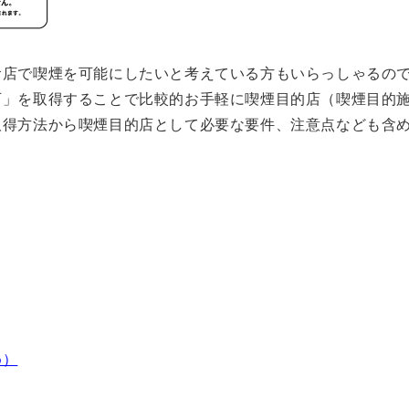
食店で喫煙を可能にしたいと考えている方もいらっしゃるの
可」を取得することで比較的お手軽に喫煙目的店（喫煙目的
取得方法から喫煙目的店として必要な要件、注意点なども含
め）