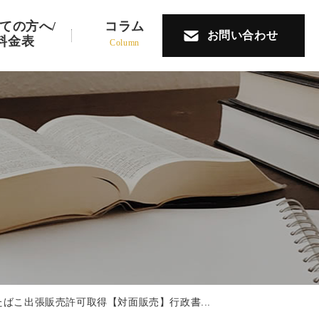
ての方へ/
コラム
お問い合わせ
料金表
Column
たばこ出張販売許可取得【対面販売】行政書...