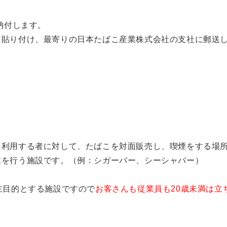
納付します。
を貼り付け、最寄りの日本たばこ産業株式会社の支社に郵送
を利用する者に対して、たばこを対面販売し、喫煙をする場
業を行う施設です。（例：シガーバー、シーシャバー）
主目的とする施設ですので
お客さんも従業員も20歳未満は立