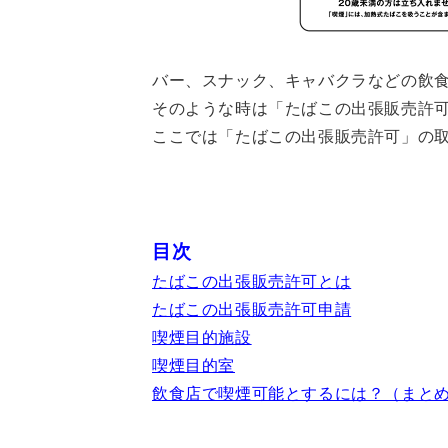
バー、スナック、キャバクラなどの飲
そのような時は「たばこの出張販売許
ここでは「たばこの出張販売許可」の
目次
たばこの出張販売許可とは
たばこの出張販売許可申請
喫煙目的施設
喫煙目的室
飲食店で喫煙可能とするには？（まと