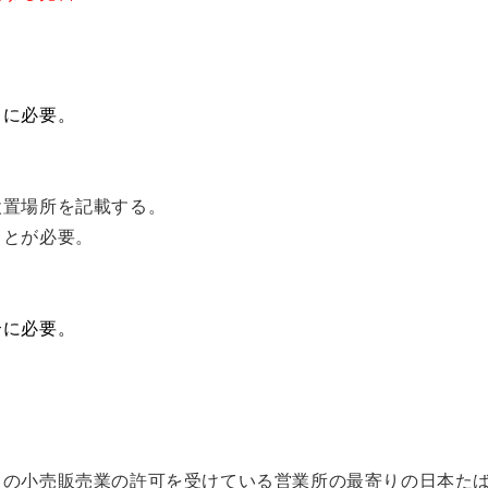
きに必要。
設置場所を記載する。
ことが必要。
合に必要。
の小売販売業の許可を受けている営業所の最寄りの日本たば