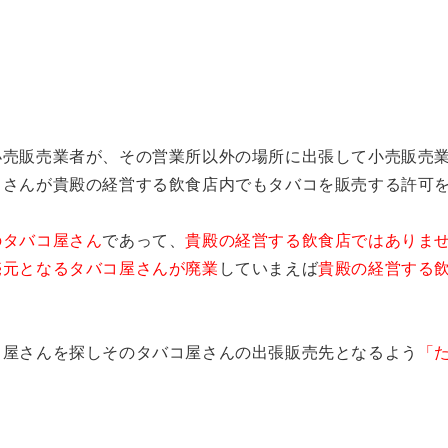
小売販売業者が、その営業所以外の場所に出張して小売販売
）さんが貴殿の経営する飲食店内でもタバコを販売する許可
のタバコ屋さん
であって、
貴殿の経営する飲食店ではありま
売元となるタバコ屋さんが廃業
していまえば
貴殿の経営する
コ屋さんを探しそのタバコ屋さんの出張販売先となるよう
「