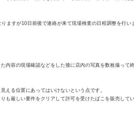
なりますが10日前後で連絡が来て現場検査の日程調整を行い
した内容の現場確認などをした後に店内の写真を数枚撮って
ら見える位置にあってはいけないという点です。
よりも厳しい要件をクリアして許可を受けたばこを販売して