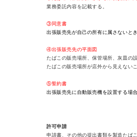
業務委託内容を記載する。
③同意書
出張販売先が自己の所有に属さないと
④出張販売先の平面図
たばこの販売場所、保管場所、灰皿の
たばこの販売場所が店外から見えない
⑤誓約書
出張販売先に自動販売機を設置する場
許可申請
申請書、その他の提出書類を製造たばこ