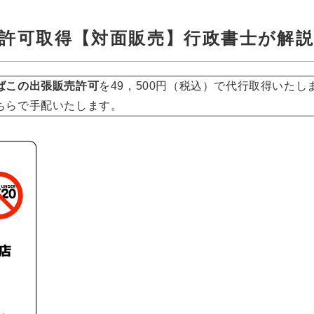
許可取得【対面販売】行政書士が解
ばこの出張販売許可
を49，500円（税込）で代行取得いたし
ちらで手配いたします。