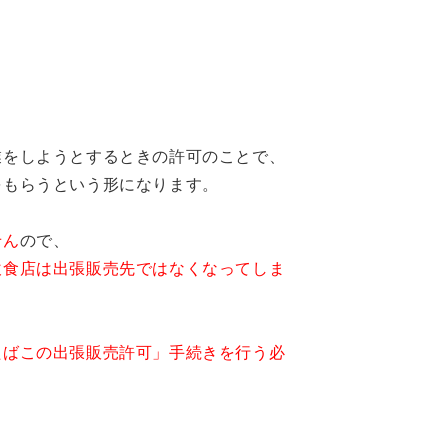
業を
しようとするときの許可のことで、
をもらうという形になります。
せん
ので、
飲食店は出張販売先ではなくなってしま
たばこの出張販売許可」手続きを行う必