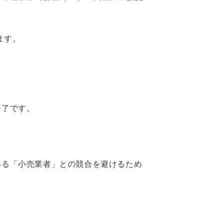
ます。
終了です。
いる「小売業者」との競合を避けるため