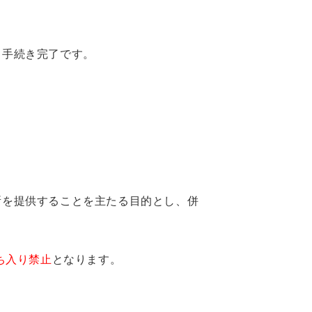
し手続き完了です。
所を提供することを主たる目的とし、併
ち入り禁止
となります。