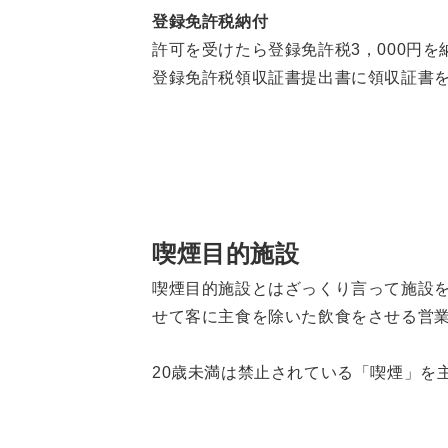
登録免許税納付
許可を受けたら登録免許税3，000円を
登録免許税領収証書提出書に領収証書
喫煙目的施設
喫煙目的施設とはざっくり言って施設
せて客に主食を除いた飲食をさせる営
20歳未満は禁止されている「喫煙」を