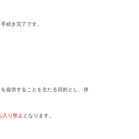
し手続き完了です。
所を提供することを主たる目的とし、併
ち入り禁止
となります。