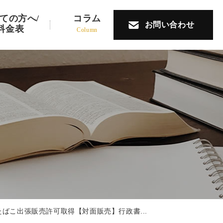
ての方へ/
コラム
お問い合わせ
料金表
Column
たばこ出張販売許可取得【対面販売】行政書...