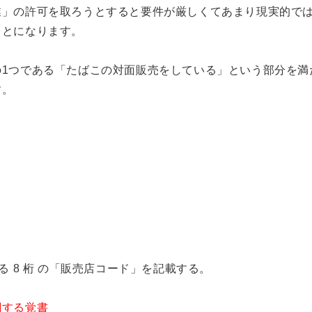
業」の許可を取ろうとすると要件が厳しくてあまり現実的で
ことになります。
の1つである「たばこの対面販売をしている」という部分を満
す。
る 8 桁 の「販売店コード」を記載する。
関する覚書