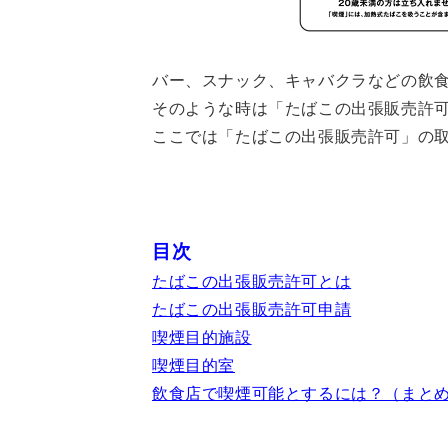
バー、スナック、キャバクラなどの飲
そのような時は「たばこの出張販売許
ここでは「たばこの出張販売許可」の
目次
たばこの出張販売許可とは
たばこの出張販売許可申請
喫煙目的施設
喫煙目的室
飲食店で喫煙可能とするには？（まと