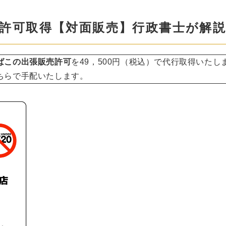
許可取得【対面販売】行政書士が解
ばこの出張販売許可
を49，500円（税込）で代行取得いたし
ちらで手配いたします。