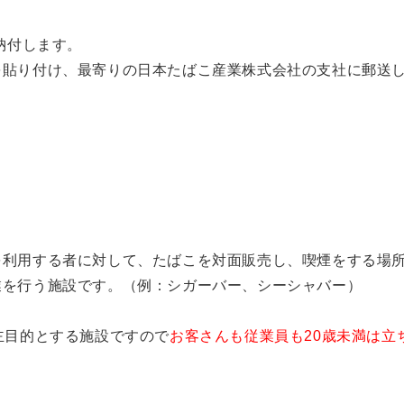
納付します。
を貼り付け、最寄りの日本たばこ産業株式会社の支社に郵送
を利用する者に対して、たばこを対面販売し、喫煙をする場
業を行う施設です。（例：シガーバー、シーシャバー）
主目的とする施設ですので
お客さんも従業員も20歳未満は立