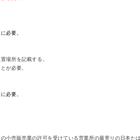
きに必要。
設置場所を記載する。
ことが必要。
合に必要。
の小売販売業の許可を受けている営業所の最寄りの日本たば