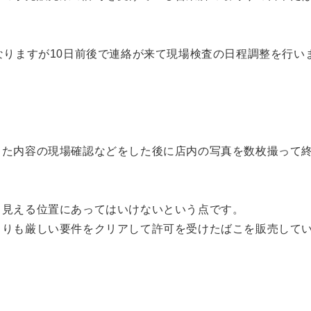
なりますが10日前後で連絡が来て現場検査の日程調整を行い
した内容の現場確認などをした後に店内の写真を数枚撮って
ら見える位置にあってはいけないという点です。
よりも厳しい要件をクリアして許可を受けたばこを販売して