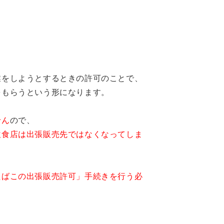
業を
しようとするときの許可のことで、
をもらうという形になります。
せん
ので、
飲食店は出張販売先ではなくなってしま
たばこの出張販売許可」手続きを行う必