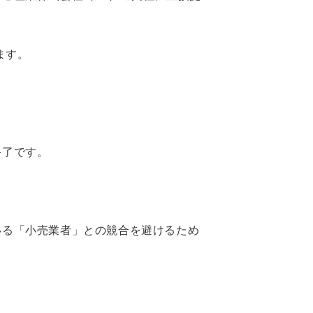
ます。
終了です。
いる「小売業者」との競合を避けるため