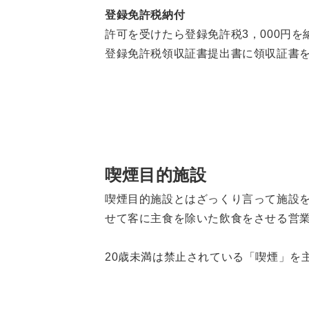
登録免許税納付
許可を受けたら登録免許税3，000円を
登録免許税領収証書提出書に領収証書
喫煙目的施設
喫煙目的施設とはざっくり言って施設
せて客に主食を除いた飲食をさせる営
20歳未満は禁止されている「喫煙」を