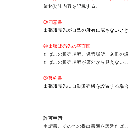
業務委託内容を記載する。
③同意書
出張販売先が自己の所有に属さないと
④出張販売先の平面図
たばこの販売場所、保管場所、灰皿の
たばこの販売場所が店外から見えない
⑤誓約書
出張販売先に自動販売機を設置する場
許可申請
申請書、その他の提出書類を製造たばこ