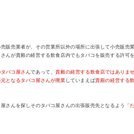
小売販売業者が、その営業所以外の場所に出張して小売販売
）さんが貴殿の経営する飲食店内でもタバコを販売する許可
のタバコ屋さん
であって、
貴殿の経営する飲食店ではありま
売元となるタバコ屋さんが廃業
していまえば
貴殿の経営する
コ屋さんを探しそのタバコ屋さんの出張販売先となるよう
「