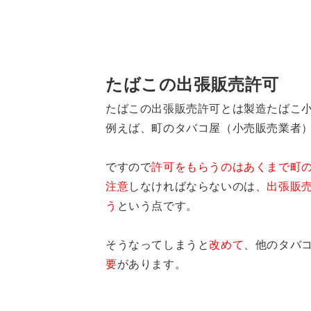
たばこの出張販売許可
たばこの出張販売許可とは
製造たばこ
例えば、町のタバコ屋（小売販売業者
ですので
許可をもらうのはあくまで町
注意
しなければならないのは、
出張販
う
という点です。
そうなってしまうと
改めて
、他のタバ
要
があります。