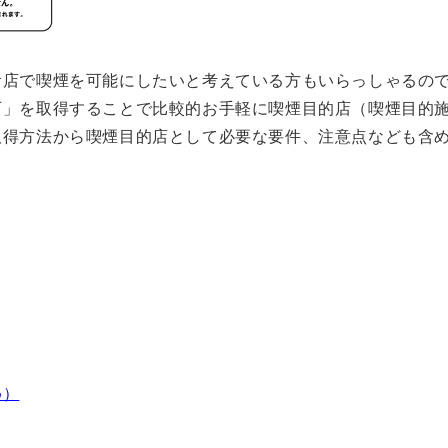
食店で喫煙を可能にしたいと考えている方もいらっしゃるの
可」を取得することで比較的お手軽に喫煙目的店（喫煙目的
取得方法から喫煙目的店として必要な要件、注意点なども含
め）