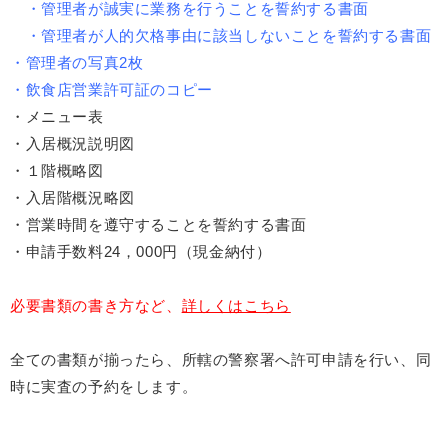
・管理者が誠実に業務を行うことを誓約する書面
・管理者が人的欠格事由に該当しないことを誓約する書面
・管理者の写真2枚
・飲食店営業許可証のコピー
・メニュー表
・入居概況説明図
・１階概略図
・入居階概況略図
・営業時間を遵守することを誓約する書面
・申請手数料24，000円（現金納付）
必要書類の書き方など、
詳しくはこちら
全ての書類が揃ったら、所轄の警察署へ許可申請を行い、同
時に実査の予約をします。