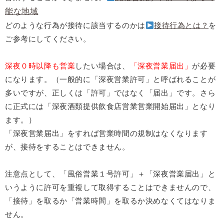
能な地域
どのような行為が接待に該当するのかは
接待行為とは？
を
ご参考にしてください。
深夜０時以降も営業
したい場合は、
「深夜営業届出」
が必要
になります。（一般的に「深夜営業許可」と呼ばれることが
多いですが、正しくは「許可」ではなく「届出」です。さら
に正式には「深夜酒類提供飲食店営業営業開始届出」となり
ます。）
「深夜営業届出」をすれば営業時間の規制はなくなります
が、接待をすることはできません。
注意点として、「風俗営業１号許可」＋「深夜営業届出」と
いうように許可を重複して取得することはできませんので、
「接待」を取るか「営業時間」を取るか決めなくてはなりま
せん。