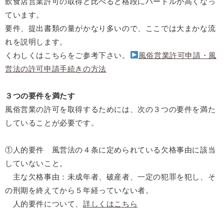
飲食店営業許可の取得と比べると格段にハードルが高くなっ
ています。
要件、提出書類の量がかなり多いので、ここでは大まかな流
れを説明します。
くわしくはこちらをご参考下さい。
風俗営業許可申請・風
営法の許可申請手続きの方法
３つの要件を満たす
風俗営業の許可を取得するためには、次の３つの要件を満た
していることが必要です。
①人的要件 風営法の４条に定められている欠格事由に該当
していないこと。
主な欠格事由：未成年者、破産者、一定の犯罪を犯し、そ
の刑期を終えてから５年経っていない者。
人的要件について、
詳しくはこちら