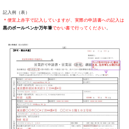
記入例（表）
＊便宜上赤字で記入していますが、実際の申請書への記入は
黒のボールペンか万年筆
でかい書で行ってください
。