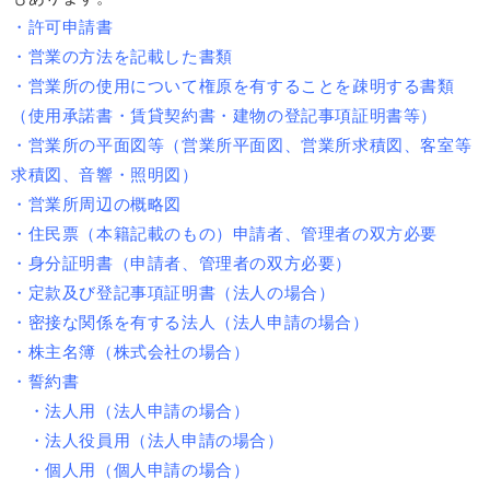
・許可申請書
・営業の方法を記載した書類
・営業所の使用について権原を有することを疎明する書類
（使用承諾書・賃貸契約書・建物の登記事項証明書等）
・営業所の平面図等（営業所平面図、営業所求積図、客室等
求積図、音響・照明図）
・営業所周辺の概略図
・住民票（本籍記載のもの）申請者、管理者の双方必要
・身分証明書（申請者、管理者の双方必要）
・定款及び登記事項証明書（法人の場合）
・密接な関係を有する法人（法人申請の場合）
・株主名簿（株式会社の場合）
・誓約書
・法人用（法人申請の場合）
・法人役員用（法人申請の場合）
・個人用（個人申請の場合）