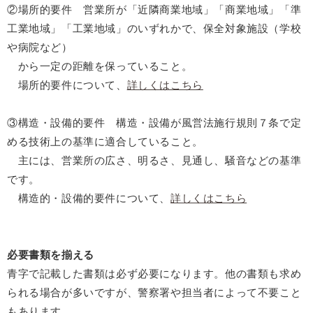
②場所的要件 営業所が「近隣商業地域」「商業地域」「準
工業地域」「工業地域」のいずれかで、保全対象施設（学校
や病院など）
から一定の距離を保っていること。
場所的要件について、
詳しくはこちら
③構造・設備的要件
構造・設備が風営法施行規則７条で定
める技術上の基準に適合していること。
主には、営業所の広さ、明るさ、見通し、騒音などの基準
です。
構造的・設備的要件について、
詳しくはこちら
必要書類を揃える
青字で記載した書類は必ず必要になります。他の書類も求め
られる場合が多いですが、警察署や担当者によって不要こと
もあります。