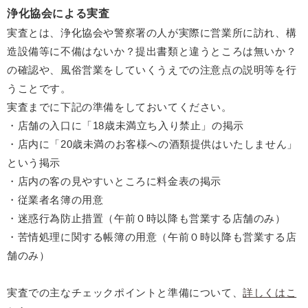
浄化協会による実査
実査とは、浄化協会や警察署の人が実際に営業所に訪れ、構
造設備等に不備はないか？提出書類と違うところは無いか？
の確認や、風俗営業をしていくうえでの注意点の説明等を行
うことです。
実査までに下記の準備をしておいてください。
・店舗の入口に「18歳未満立ち入り禁止」の掲示
・店内に「20歳未満のお客様への酒類提供はいたしません」
という掲示
・店内の客の見やすいところに料金表の掲示
・従業者名簿の用意
・迷惑行為防止措置（午前０時以降も営業する店舗のみ）
・苦情処理に関する帳簿の用意（午前０時以降も営業する店
舗のみ）
実査での主なチェックポイントと準備について、
詳しくはこ