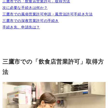
三鷹市での「飲食店営業許可」取得方法
次に必要な手続きは何か？
三鷹市での風俗営業許可申請・風営法許可手続き方法
三鷹市での深夜営業許可の手続き
手続き先、申請先は？
三鷹市での「飲食店営業許可」取得方
法