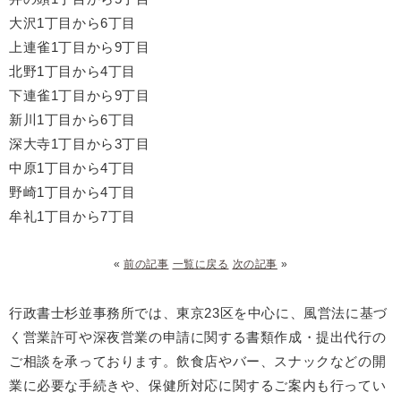
大沢1丁目から6丁目
上連雀1丁目から9丁目
北野1丁目から4丁目
下連雀1丁目から9丁目
新川1丁目から6丁目
深大寺1丁目から3丁目
中原1丁目から4丁目
野崎1丁目から4丁目
牟礼1丁目から7丁目
«
前の記事
一覧に戻る
次の記事
»
行政書士杉並事務所では、東京23区を中心に、風営法に基づ
く営業許可や深夜営業の申請に関する書類作成・提出代行の
ご相談を承っております。飲食店やバー、スナックなどの開
業に必要な手続きや、保健所対応に関するご案内も行ってい