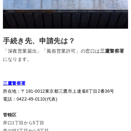
手続き先、申請先は？
「深夜営業届出」「風俗営業許可」の窓口は
三鷹警察署
になります。
三鷹警察署
所在地
：〒181-0012東京都三鷹市上連雀8丁目2番36号
電話：0422-49-0110(代表)
管轄区
井口1丁目から5丁目
井の頭1丁目から5丁目