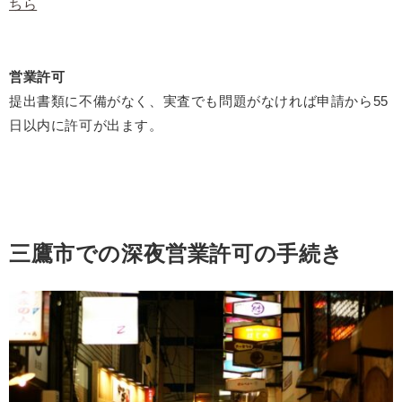
ちら
営業許可
提出書類に不備がなく、実査でも問題がなければ申請から55
日以内に許可が出ます。
三鷹市での深夜営業許可の手続き