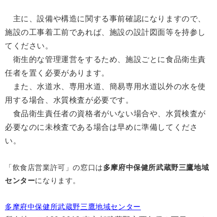
主に、設備や構造に関する事前確認になりますので、
施設の工事着工前であれば、施設の設計図面等を持参し
てください。
衛生的な管理運営をするため、施設ごとに食品衛生責
任者を置く必要があります。
また、
水道水、専用水道、簡易専用水道以外の水を使
用する場合、水質検査が必要です。
食品衛生責任者の資格者がいない場合や、水質検査が
必要なのに未検査である場合は早めに準備してくださ
い。
「飲食店営業許可」の窓口は
多摩府中保健所武蔵野三鷹地域
センター
に
なります。
多摩府中保健所武蔵野三鷹地域センター