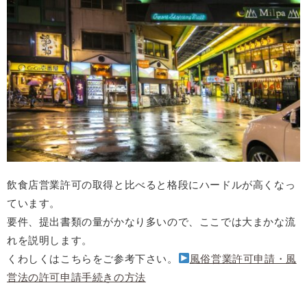
飲食店営業許可の取得と比べると格段にハードルが高くなっ
ています。
要件、提出書類の量がかなり多いので、ここでは大まかな流
れを説明します。
くわしくはこちらをご参考下さい。
風俗営業許可申請・風
営法の許可申請手続きの方法