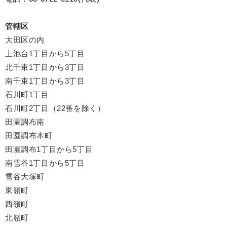
管轄区
大田区の内
上池台1丁目から5丁目
北千束1丁目から3丁目
南千束1丁目から3丁目
石川町1丁目
石川町2丁目（22番を除く）
田園調布南
田園調布本町
田園調布1丁目から5丁目
南雪谷1丁目から5丁目
雪谷大塚町
東嶺町
西嶺町
北嶺町