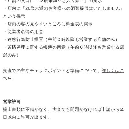
・店舗の入口に「18歳未満立ち入り禁止」の掲示
・店内に「20歳未満のお客様への酒類提供はいたしません」
という掲示
・店内の客の見やすいところに料金表の掲示
・従業者名簿の用意
・迷惑行為防止措置（午前０時以降も営業する店舗のみ）
・苦情処理に関する帳簿の用意（午前０時以降も営業する店
舗のみ）
実査での主なチェックポイントと準備について、
詳しくはこ
ちら
営業許可
提出書類に不備がなく、実査でも問題がなければ申請から55
日以内に許可が出ます。