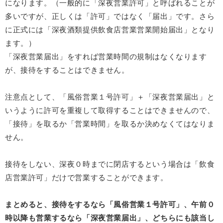
になります。（一般的に「深夜営業許可」と呼ばれることが
多いですが、正しくは「許可」ではなく「届出」です。さら
に正式には「深夜酒類提供飲食店営業営業開始届出」となり
ます。）
「深夜営業届出」をすれば営業時間の規制はなくなります
が、接待をすることはできません。
注意点として、「風俗営業１号許可」＋「深夜営業届出」と
いうように許可を重複して取得することはできませんので、
「接待」を取るか「営業時間」を取るか決めなくてはなりま
せん。
接待をしない、深夜０時までに閉店するという場合は「飲食
店営業許可」だけで営業することができます。
まとめると、接待をするなら「風俗営業１号許可」、午前０
時以降も営業するなら「深夜営業届出」、どちらにも該当し