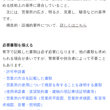
める技術上の基準に適合していること。
主には、営業所の広さ、明るさ、見通し、騒音などの基準
です。
構造的・設備的要件について、
詳しくはこちら
必要書類を揃える
青字で記載した書類は必ず必要になります。他の書類も求め
られる場合が多いですが、警察署や担当者によって不要こと
もあります。
・許可申請書
・営業の方法を記載した書類
・営業所の使用について権原を有することを疎明する書類
（使用承諾書・賃貸契約書・建物の登記事項証明書等）
・営業所の平面図等（営業所平面図、営業所求積図、客室等
求積図、音響・照明図）