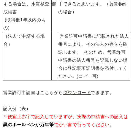
する場合は、水質検査
部
手できると思います。（賃貸物件
成績書
の場合）
(取得後1年以内のも
の)
（法人で申請する場
営業許可申請書に記載された法人
合）
番号により、その法人の存立を確
認します。 そのため、営業許可
申請書の法人番号を記載しない場
合は登記事項証明書を添付してく
ださい。(コピー可)
営業許可申請書はこちらから
ダウンロード
できます。
記入例（表）
＊便宜上赤字で記入していますが、実際の申請書への記入は
黒のボールペンか万年筆
でかい書で行ってください
。