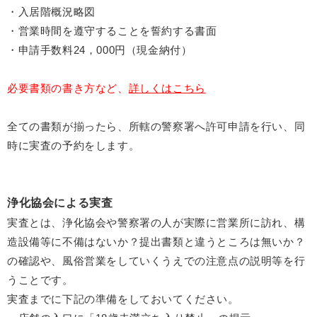
・入居階概況略図
・営業時間を遵守することを誓約する書面
・申請手数料24，000円（現金納付）
必要書類の書き方など、
詳しくはこちら
全ての書類が揃ったら、所轄の警察署へ許可申請を行い、同
時に実査の予約をします。
浄化協会による実査
実査とは、浄化協会や警察署の人が実際に営業所に訪れ、構
造設備等に不備はないか？提出書類と違うところは無いか？
の確認や、風俗営業をしていくうえでの注意点の説明等を行
うことです。
実査までに下記の準備をしておいてください。