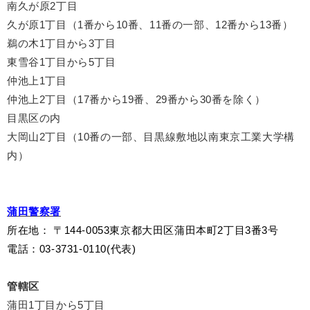
南久が原2丁目
久が原1丁目（1番から10番、11番の一部、12番から13番）
鵜の木1丁目から3丁目
東雪谷1丁目から5丁目
仲池上1丁目
仲池上2丁目（17番から19番、29番から30番を除く）
目黒区の内
大岡山2丁目（10番の一部、目黒線敷地以南東京工業大学構
内）
蒲田警察署
所在地
：
〒144-0053東京都大田区蒲田本町2丁目3番3号
電話：03-3731-0110(代表)
管轄区
蒲田1丁目から5丁目