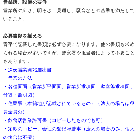
営業所、設備の要件
営業所の広さ、明るさ、見通し、騒音などの基準を満たして
いること。
必要書類を揃える
青字で記載した書類は必ず必要になります。他の書類も求め
られる場合が多いですが、警察署や担当者によって不要こと
もあります。
・深夜営業開始届出書
・営業の方法
・各種図面（営業所平面図、営業所求積図、客室等求積図、
音響・照明図）
・住民票（本籍地が記載されているもの）（法人の場合は役
員全員分）
・飲食店営業許可書（コピーしたものでも可）
・定款のコピー、会社の登記簿謄本（法人の場合のみ、個人
の場合は不要）