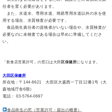
任者を置く必要があります。
また、
水道水、専用水道、簡易専用水道以外の水を使
用する場合、水質検査が必要です。
食品衛生責任者の資格者がいない場合や、水質検査が
必要なのに未検査である場合は早めに準備してくださ
い。
「飲食店営業許可」の窓口は大田
区保健所
になります。
大田区保健所
所在地
：
〒144-8621 大田区大森西一丁目12番1号（大
森地域庁舎6階）
電話
：
03-5764-0697
食品衛生の窓（営業許可・届出の概要）