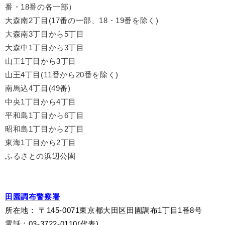
番・18番の各一部）
大森南2丁目(17番の一部、18・19番を除く)
大森南3丁目から5丁目
大森中1丁目から3丁目
山王1丁目から3丁目
山王4丁目(11番から20番を除く)
南馬込4丁目(49番)
中央1丁目から4丁目
平和島1丁目から6丁目
昭和島1丁目から2丁目
東海1丁目から2丁目
ふるさとの浜辺公園
田園調布警察署
所在地
：
〒145-0071東京都大田区田園調布1丁目1番8号
電話：03-3722-0110(代表)