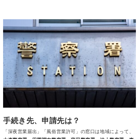
手続き先、申請先は？
「深夜営業届出」「風俗営業許可」の窓口は地域によって、