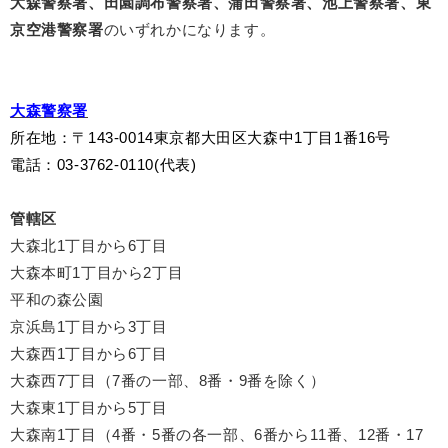
大森警察署、田園調布警察署、蒲田警察署、池上警察署、東
京空港警察署
のいずれかになります。
大森警察署
所在地
：〒143-0014東京都大田区大森中1丁目1番16号
電話：03-3762-0110(代表)
管轄区
大森北1丁目から6丁目
大森本町1丁目から2丁目
平和の森公園
京浜島1丁目から3丁目
大森西1丁目から6丁目
大森西7丁目（7番の一部、8番・9番を除く）
大森東1丁目から5丁目
大森南1丁目（4番・5番の各一部、6番から11番、12番・17