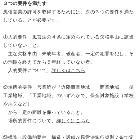
３つの要件を満たす
風俗営業の許可を取得するためには、次の３つの要件を満た
していることが必要です。
①人的要件 風営法の４条に定められている欠格事由に該当
していないこと。
主な欠格事由：未成年者、破産者、一定の犯罪を犯し、そ
の刑期を終えてから５年経っていない者。
人的要件について、
詳しくはこちら
②場所的要件 営業所が「近隣商業地域」「商業地域」「準
工業地域」「工業地域」のいずれかで、保全対象施設（学校
や病院など）
から一定の距離を保っていること。
場所的要件について、
詳しくはこちら
③構造・設備的要件
構造・設備が風営法施行規則７条で定