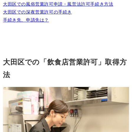
大田区での風俗営業許可申請・風営法許可手続き方法
大田区での深夜営業許可の手続き
手続き先、申請先は？
大田区での「飲食店営業許可」取得方
法