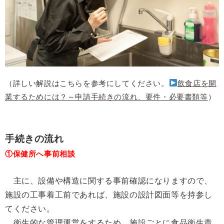
（詳しい解説はこちらを参考にしてください。
飲食店を開
業するためには？～申請手続きの流れ、要件・必要書類等
）
手続きの流れ
①保健所へ事前相談
主に、設備や構造に関する事前確認になりますので、
施設の工事着工前であれば、施設の設計図面等を持参し
てください。
衛生的な管理運営をするため、施設ごとに食品衛生責