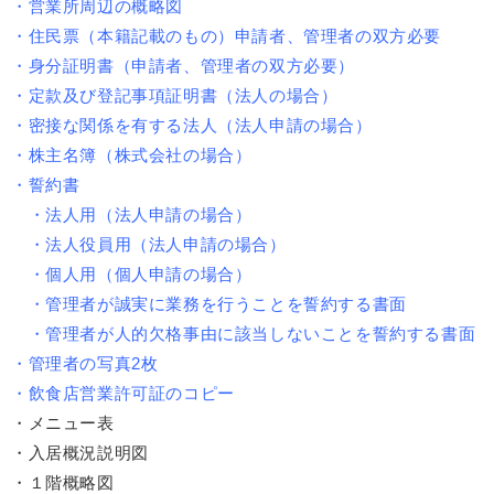
・営業所周辺の概略図
・住民票（本籍記載のもの）申請者、管理者の双方必要
・身分証明書（申請者、管理者の双方必要）
・定款及び登記事項証明書（法人の場合）
・密接な関係を有する法人（法人申請の場合）
・株主名簿（株式会社の場合）
・誓約書
・法人用（法人申請の場合）
・法人役員用（法人申請の場合）
・個人用（個人申請の場合）
・管理者が誠実に業務を行うことを誓約する書面
・管理者が人的欠格事由に該当しないことを誓約する書面
・管理者の写真2枚
・飲食店営業許可証のコピー
・メニュー表
・入居概況説明図
・１階概略図