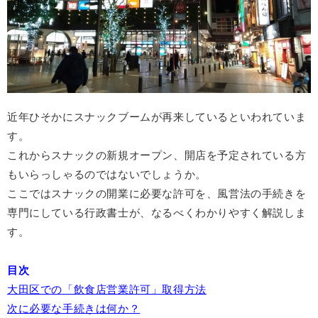
近年ひそかにスナックブームが再来しているといわれていま
す。
これからスナックの新規オープン、開店を予定されている方
もいらっしゃるのではないでしょうか。
ここではスナックの開業に必要な許可を、
風営法の手続きを
専門にしている行政書士が、なるべくわかりやすく解説しま
す。
目次
大田区での「飲食店営業許可」取得方法
次に必要な手続きは何か？