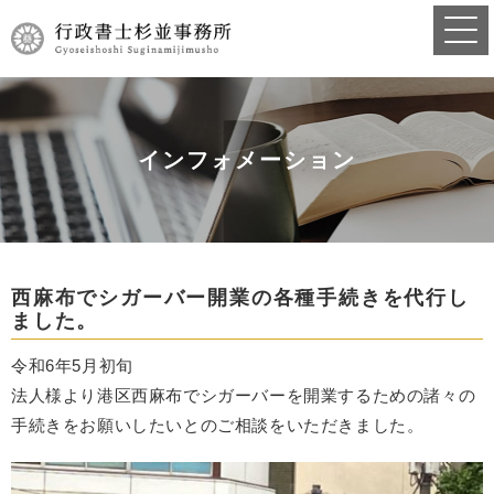
インフォメーション
西麻布でシガーバー開業の各種手続きを代行し
ました。
令和6年5月初旬
法人様より港区西麻布でシガーバーを開業するための諸々の
手続きをお願いしたいとのご相談をいただきました。