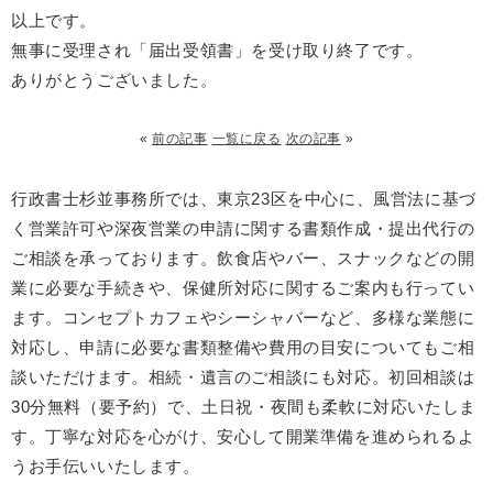
以上です。
無事に受理され「届出受領書」を受け取り終了です。
ありがとうございました。
«
前の記事
一覧に戻る
次の記事
»
行政書士杉並事務所では、東京23区を中心に、風営法に基づ
く営業許可や深夜営業の申請に関する書類作成・提出代行の
ご相談を承っております。飲食店やバー、スナックなどの開
業に必要な手続きや、保健所対応に関するご案内も行ってい
ます。コンセプトカフェやシーシャバーなど、多様な業態に
対応し、申請に必要な書類整備や費用の目安についてもご相
談いただけます。相続・遺言のご相談にも対応。初回相談は
30分無料（要予約）で、土日祝・夜間も柔軟に対応いたしま
す。丁寧な対応を心がけ、安心して開業準備を進められるよ
うお手伝いいたします。