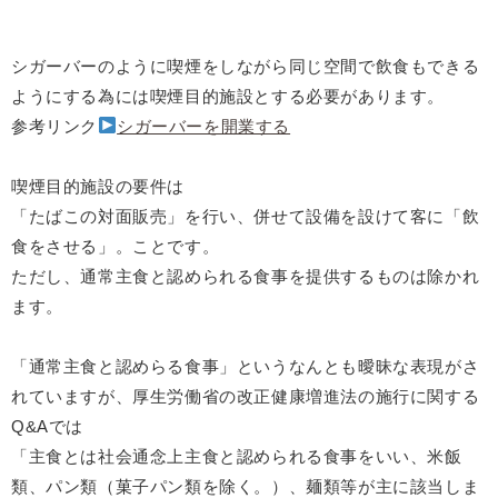
シガーバーのように喫煙をしながら同じ空間で飲食もできる
ようにする為には喫煙目的施設とする必要があります。
参考リンク
シガーバーを開業する
喫煙目的施設の要件は
「たばこの対面販売」を行い、併せて設備を設けて客に「飲
食をさせる」。ことです。
ただし、通常主食と認められる食事を提供するものは除かれ
ます。
「通常主食と認めらる食事」というなんとも曖昧な表現がさ
れていますが、厚生労働省の改正健康増進法の施行に関する
Q&Aでは
「主食とは社会通念上主食と認められる食事をいい、米飯
類、パン類（菓子パン類を除く。）、麺類等が主に該当しま