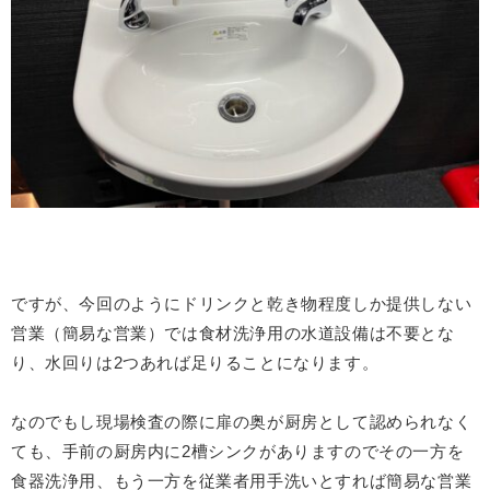
ですが、今回のようにドリンクと乾き物程度しか提供しない
営業（簡易な営業）では食材洗浄用の水道設備は不要とな
り、水回りは2つあれば足りることになります。
なのでもし現場検査の際に扉の奥が厨房として認められなく
ても、手前の厨房内に2槽シンクがありますのでその一方を
食器洗浄用、もう一方を従業者用手洗いとすれば簡易な営業