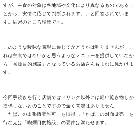
すが、主食の対象は各地域や文化により異なるものであるこ
とから、実情に応じて判断されます。」と回答されていま
す。結局のところ曖昧です。
このような曖昧な表現に乗じてかどうかは判りませんが、こ
れは主食ではないかと思うようなメニューを提供していなが
ら「喫煙目的施設」となっているお店さんもまれに見かけま
す。
今回手続きを行う店舗ではドリンク以外には軽い乾き物しか
提供しないとのことですので全く問題はありません。
「たばこの出張販売許可」を取得し「たばこの対面販売」を
行なえば「喫煙目的施設」の要件は満たせます。