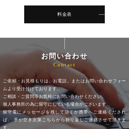
料金表
お問い合わせ
Contact
ご依頼・お見積もりは、お電話、またはお問い合わせフォー
ムより受け付けております。
ご相談・ご質問等お気軽にお問い合わせください。
個人事務所の為に留守にしている場合がございます。
留守電にメッセージを残して頂くか携帯へご連絡くだされ
ば、 手が空き次第こちらから折り返しご連絡させて頂きま
す。