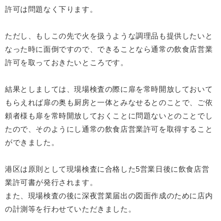
許可は問題なく下ります。
ただし、もしこの先で火を扱うような調理品も提供したいと
なった時に面倒ですので、できることなら通常の飲食店営業
許可を取っておきたいところです。
結果としましては、現場検査の際に扉を常時開放しておいて
もらえれば扉の奥も厨房と一体とみなせるとのことで、ご依
頼者様も扉を常時開放しておくことに問題ないとのことでし
たので、そのようにし通常の飲食店営業許可を取得すること
ができました。
港区は原則として現場検査に合格した5営業日後に飲食店営
業許可書が発行されます。
また、現場検査の後に深夜営業届出の図面作成のために店内
の計測等を行わせていただきました。