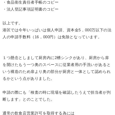
・食品衛生責任者手帳のコピー
・法人登記事項証明書のコピー
以上です。
港区では今年いっぱいは個人申請、資本金5，000万以下の法
人の申請手数料（16，000円）は免除となっています。
１つ懸念としまして厨房内に2槽シンクがあり、厨房から扉
を開けたもう一つ奥のスペースに従業者用の手洗いがあると
いう構造のため扉より奥の部分が厨房と一体として認められ
るかという点がありました。
申請の際にも「検査の時に現場を確認したうえで担当者が判
断します」とのことでした。
通常の飲食店営業許可を取得する為には