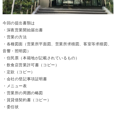
今回の提出書類は
・
深夜営業開始届出書
・
営業の方法
・
各種図面（営業所平面図、営業所求積図、客室等求積図、
音響・照明図）
・
住民票（本籍地が記載されているもの）
・
飲食店営業許可書（コピー）
・
定款（コピー）
・会社の登記事項証明書
・
メニュー表
・営業所の周囲の略図
・賃貸借契約書（コピー）
・委任状