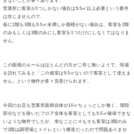
きないことが多々あります。
営業所に客室が1つしかない場合は9.5㎡以上必要という要件
は生じませんので、
仮に2階も3階も9.5㎡未満しか面積がない場合は、客室を2階
のみもしくは3階のみにし客室を1つだけにしなくてはなりま
せん。
この面積のルールはほとんどの方がご存じ無いようで、現場
を訪れてみると「この個室は9.5㎡ないので客室として使えま
せん」という物件が多々見受けられます。
今回のお店も営業所面積自体が10㎡ちょっとしか無く、階段
部分などを除いたフロア全体を客室としても9.5㎡確保できな
いような物件でしたが、幸なことにそもそも客室は3階のみ
で2階は調理場とトイレという構造だったので問題ありませ