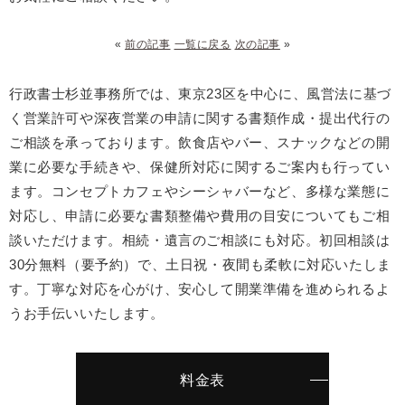
«
前の記事
一覧に戻る
次の記事
»
行政書士杉並事務所では、東京23区を中心に、風営法に基づ
く営業許可や深夜営業の申請に関する書類作成・提出代行の
ご相談を承っております。飲食店やバー、スナックなどの開
業に必要な手続きや、保健所対応に関するご案内も行ってい
ます。コンセプトカフェやシーシャバーなど、多様な業態に
対応し、申請に必要な書類整備や費用の目安についてもご相
談いただけます。相続・遺言のご相談にも対応。初回相談は
30分無料（要予約）で、土日祝・夜間も柔軟に対応いたしま
す。丁寧な対応を心がけ、安心して開業準備を進められるよ
うお手伝いいたします。
料金表