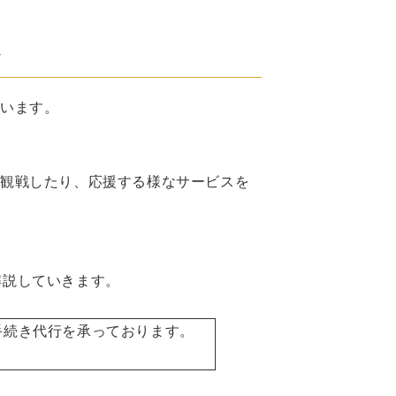
説
ています。
で観戦したり、応援する様なサービスを
解説していきます。
手続き代行を承っております。