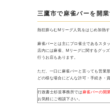
三鷹市で麻雀バーを開業
熱狂膨らむMリーグ人気をはじめ加熱
麻雀バーとは主にプロ雀士であるスタ
店内には麻雀、Mリーグに関するグッ
行うお店もあります。
ただ、一口に麻雀バーと言っても営業
どの様な場合にどんな許可・手続き・
行政書士杉並事務所では
麻雀バーの開
お気軽にご相談下さい。