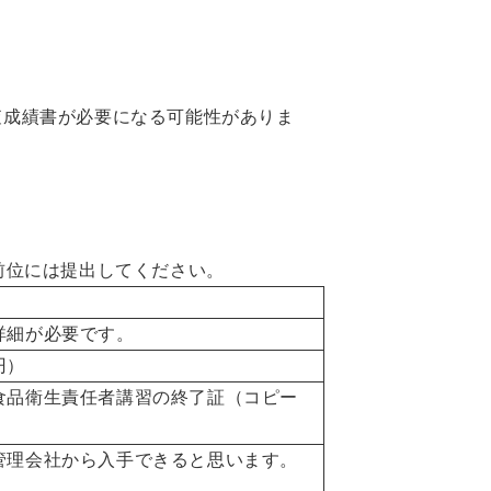
査成績書が必要になる可能性がありま
前位には提出してください。
詳細が必要です。
円）
食品衛生責任者講習の終了証（コピー
管理会社から入手できると思います。