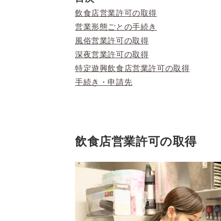
飲食店営業許可の取得
営業形態ごとの手続き
風俗営業許可の取得
深夜営業許可の取得
特定遊興飲食店営業許可の取得
手続き・申請先
飲食店営業許可の取得