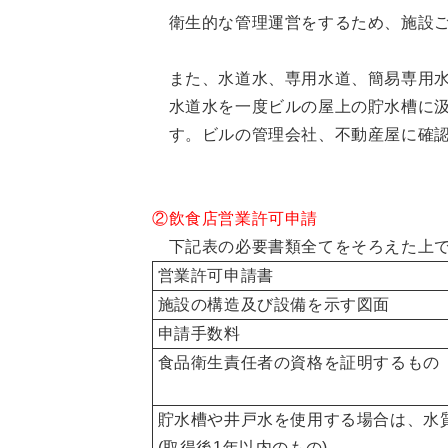
衛生的な管理運営をするため、施設
また、
水道水、専用水道、簡易専用水
水道水を一度ビルの屋上の貯水槽に汲
す。ビルの管理会社、不動産屋に確認
②飲食店営業許可申請
下記表の必要書類
全てをそろえた上
営業許可申請書
施設の構造及び設備を示す図面
申請手数料
食品衛生責任者の資格を証明するもの
貯水槽や井戸水を使用する場合は、水
(取得後1年以内のもの)