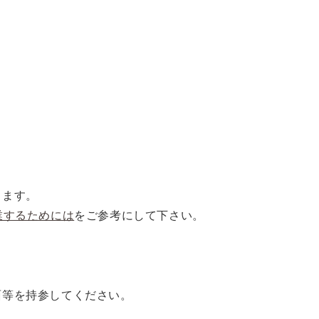
ります。
業するためには
をご参考にして下さい。
等を持参してください。