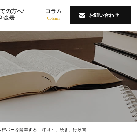
ての方へ/
コラム
お問い合わせ
料金表
Column
麻雀バーを開業する「許可・手続き」行政書...