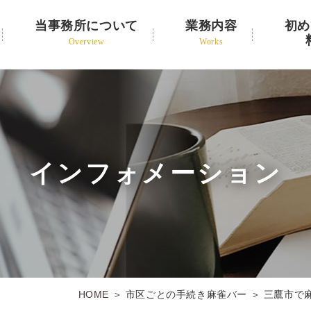
当事務所について
業務内容
初め
Overview
Works
インフォメーション
HOME
＞ 市区ごとの手続き麻雀バー ＞ 三鷹市で