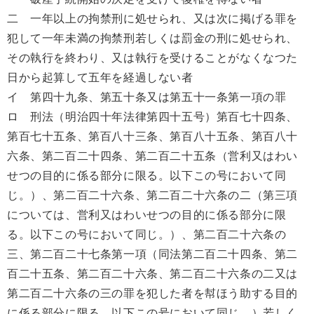
二 一年以上の拘禁刑に処せられ、又は次に掲げる罪を
犯して一年未満の拘禁刑若しくは罰金の刑に処せられ、
その執行を終わり、又は執行を受けることがなくなつた
日から起算して五年を経過しない者
イ 第四十九条、第五十条又は第五十一条第一項の罪
ロ 刑法（明治四十年法律第四十五号）第百七十四条、
第百七十五条、第百八十三条、第百八十五条、第百八十
六条、第二百二十四条、第二百二十五条（営利又はわい
せつの目的に係る部分に限る。以下この号において同
じ。）、第二百二十六条、第二百二十六条の二（第三項
については、営利又はわいせつの目的に係る部分に限
る。以下この号において同じ。）、第二百二十六条の
三、第二百二十七条第一項（同法第二百二十四条、第二
百二十五条、第二百二十六条、第二百二十六条の二又は
第二百二十六条の三の罪を犯した者を幇ほう助する目的
に係る部分に限る。以下この号において同じ。）若しく