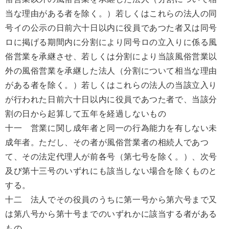
当な理由がある者を除く。）若しくはこれらの法人の同
号イの公示の日前六十日以内に役員であつた者又は同号
ロに掲げる期間内に分割により同号ロの立入りに係る風
俗営業を承継させ、若しくは分割により当該風俗営業以
外の風俗営業を承継した法人（分割について相当な理由
がある者を除く。）若しくはこれらの法人の当該立入り
が行われた日前六十日以内に役員であつた者で、当該分
割の日から起算して五年を経過しないもの
十一 営業に関し成年者と同一の行為能力を有しない未
成年者。ただし、その者が風俗営業者の相続人であつ
て、その法定代理人が前各号（第七号を除く。）、次号
及び第十三号のいずれにも該当しない場合を除くものと
する。
十二 法人でその役員のうちに第一号から第六号まで又
は第八号から第十号までのいずれかに該当する者がある
もの