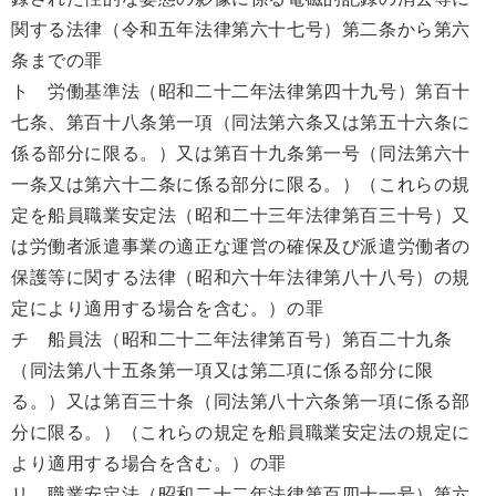
関する法律（令和五年法律第六十七号）第二条から第六
条までの罪
ト 労働基準法（昭和二十二年法律第四十九号）第百十
七条、第百十八条第一項（同法第六条又は第五十六条に
係る部分に限る。）又は第百十九条第一号（同法第六十
一条又は第六十二条に係る部分に限る。）（これらの規
定を船員職業安定法（昭和二十三年法律第百三十号）又
は労働者派遣事業の適正な運営の確保及び派遣労働者の
保護等に関する法律（昭和六十年法律第八十八号）の規
定により適用する場合を含む。）の罪
チ 船員法（昭和二十二年法律第百号）第百二十九条
（同法第八十五条第一項又は第二項に係る部分に限
る。）又は第百三十条（同法第八十六条第一項に係る部
分に限る。）（これらの規定を船員職業安定法の規定に
より適用する場合を含む。）の罪
リ 職業安定法（昭和二十二年法律第百四十一号）第六