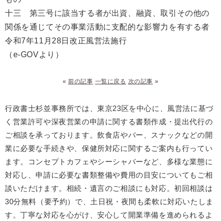
十三 第三号に該当する者が出資、融資、取引その他の
関係を通じてその事業活動に支配的な影響力を有する者
令和7年11月28日改正風営法施行
（e-GOVより）
«
前の記事
一覧に戻る
次の記事
»
行政書士杉並事務所では、東京23区を中心に、風営法に基づ
く営業許可や深夜営業の申請に関する書類作成・提出代行の
ご相談を承っております。飲食店やバー、スナックなどの開
業に必要な手続きや、保健所対応に関するご案内も行ってい
ます。コンセプトカフェやシーシャバーなど、多様な業態に
対応し、申請に必要な書類整備や費用の目安についてもご相
談いただけます。相続・遺言のご相談にも対応。初回相談は
30分無料（要予約）で、土日祝・夜間も柔軟に対応いたしま
す。丁寧な対応を心がけ、安心して開業準備を進められるよ