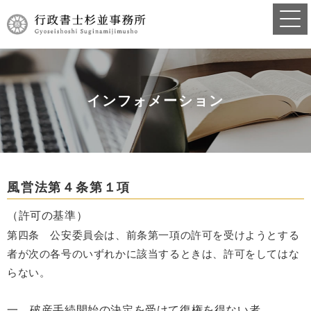
インフォメーション
風営法第４条第１項
（許可の基準）
第四条
公安委員会は、前条第一項の許可を受けようとする
者が次の各号のいずれかに該当するときは、許可をしてはな
らない。
一 破産手続開始の決定を受けて復権を得ない者