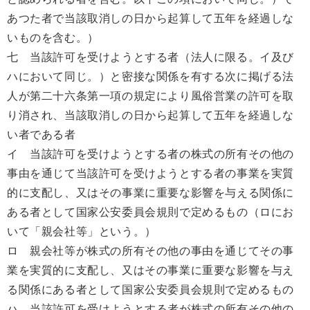
あつた者で当該取消しの日から起算して五年を経過しな
いものを含む。）
七 当該許可を受けようとする者（法人に限る。イ及び
ハにおいて同じ。）と密接な関係を有する次に掲げる法
人が第二十六条第一項の規定により風俗営業の許可を取
り消され、当該取消しの日から起算して五年を経過しな
い者である者
イ 当該許可を受けようとする者の株式の所有その他の
事由を通じて当該許可を受けようとする者の事業を実質
的に支配し、又はその事業に重要な影響を与える関係に
ある者として国家公安委員会規則で定めるもの（ロにお
いて「親会社等」という。）
ロ 親会社等が株式の所有その他の事由を通じてその事
業を実質的に支配し、又はその事業に重要な影響を与え
る関係にある者として国家公安委員会規則で定めるもの
ハ 当該許可を受けようとする者が株式の所有その他の