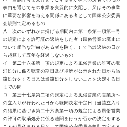
事由を通じてその事業を実質的に支配し、又はその事業
に重要な影響を与える関係にある者として国家公安委員
会規則で定めるもの
八 次のいずれかに掲げる期間内に第十条第一項第一号
の規定による許可証の返納をした者（風俗営業の廃止に
ついて相当な理由がある者を除く。）で当該返納の日か
ら起算して五年を経過しないもの
イ 第二十六条第一項の規定による風俗営業の許可の取
消処分に係る聴聞の期日及び場所が公示された日から当
該処分をする日又は当該処分をしないことを決定する日
までの間
ロ 第三十七条第二項の規定による風俗営業の営業所へ
の立入りが行われた日から聴聞決定予定日（当該立入り
の結果に基づき第二十六条第一項の規定による風俗営業
の許可の取消処分に係る聴聞を行うか否かの決定をする
ことが見込まれる日として国家公安委員会規則で定める