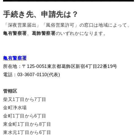
手続き先、申請先は？
「深夜営業届出」「風俗営業許可」の窓口は地域によって、
亀有警察署
、
葛飾警察署
のいずれかになります。
亀有警察署
所在地
：〒125-0051東京都葛飾区新宿4丁目22番19号
電話：03-3607-0110(代表)
管轄区
柴又1丁目から7丁目
金町浄水場
金町1丁目から6丁目
東金町1丁目から8丁目
東水元1丁目から6丁目