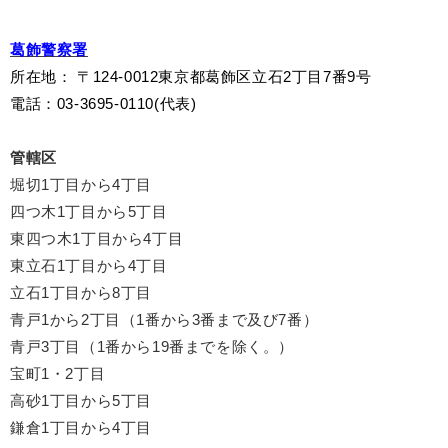
葛飾警察署
所在地
：
〒124-0012東京都葛飾区立石2丁目7番9号
電話：03-3695-0110(代表)
管轄区
堀切1丁目から4丁目
四つ木1丁目から5丁目
東四つ木1丁目から4丁目
東立石1丁目から4丁目
立石1丁目から8丁目
青戸1から2丁目（1番から3番まで及び7番）
青戸3丁目（1番から19番までを除く。）
宝町1・2丁目
高砂1丁目から5丁目
鎌倉1丁目から4丁目