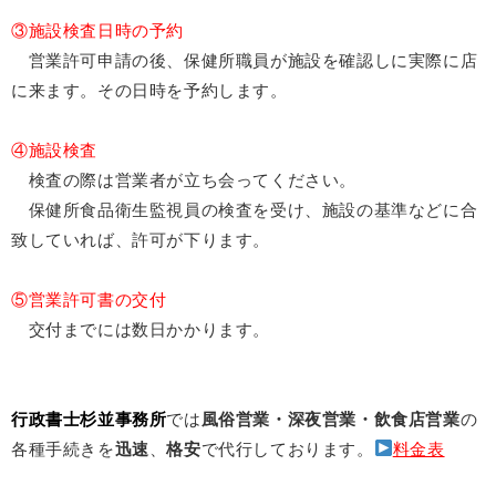
③施設検査日時の予約
営業許可申請の後、保健所職員が施設を確認しに実際に店
に来ます。その日時を予約します。
④施設検査
検査の際は営業者が立ち会ってください。
保健所食品衛生監視員の検査を受け、施設の基準などに合
致していれば、許可が下ります。
⑤営業許可書の交付
交付までには数日かかります。
行政書士杉並事務所
では
風俗営業・深夜営業・飲食店営業
の
各種手続きを
迅速
、
格安
で代行しております。
料金表