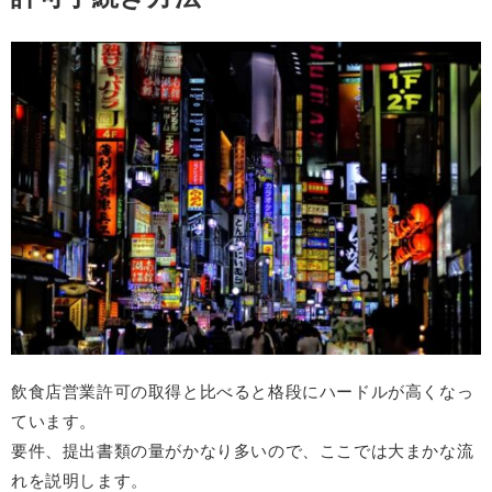
飲食店営業許可の取得と比べると格段にハードルが高くなっ
ています。
要件、提出書類の量がかなり多いので、ここでは大まかな流
れを説明します。