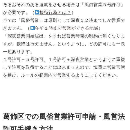
そるおそれのある遊戯をさせる場合は「風俗営業５号許可」
が必要です。（
接待行為とは？
）
全ての「風俗営業」は原則として深夜１２時までしか営業で
きません。（
午前１時まで営業ができる地域
）
「深夜営業開始届出」をすれば営業時間の制約は無くなりま
すが、接待は行えません。というように、どの許可にも一長
一短あります。
１号許可＋５号許可、１号許可＋深夜営業というように重複
して許可を取得することは出来ませんので、慎重に営業形態
を選び、ルールの範囲内で営業するようにしてください。
葛飾区での風俗営業許可申請・風営法
許可手続き方法