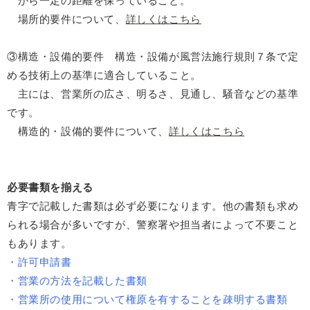
から一定の距離を保っていること。
場所的要件について、
詳しくはこちら
③構造・設備的要件
構造・設備が風営法施行規則７条で定
める技術上の基準に適合していること。
主には、営業所の広さ、明るさ、見通し、騒音などの基準
です。
構造的・設備的要件について、
詳しくはこちら
必要書類を揃える
青字で記載した書類は必ず必要になります。他の書類も求め
られる場合が多いですが、警察署や担当者によって不要こと
もあります。
・許可申請書
・営業の方法を記載した書類
・営業所の使用について権原を有することを疎明する書類