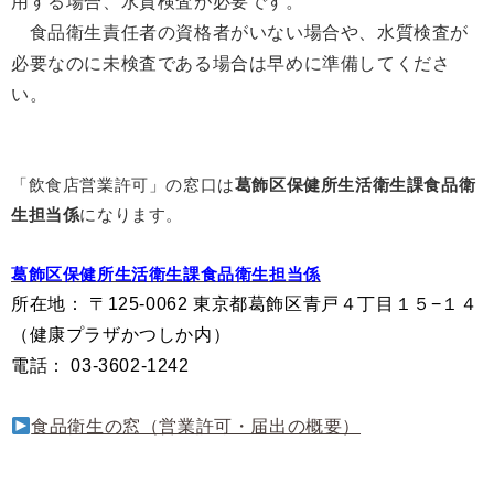
用する場合、水質検査が必要です。
食品衛生責任者の資格者がいない場合や、水質検査が
必要なのに未検査である場合は早めに準備してくださ
い。
「飲食店営業許可」の窓口は
葛飾区保健所
生活衛生課食品衛
生担当係
になります。
葛飾区保健所生活衛生課食品衛生担当係
所在地
：
〒125-0062 東京都葛飾区青戸４丁目１５−１４
（健康プラザかつしか内）
電話
：
03-3602-1242
食品衛生の窓（営業許可・届出の概要）