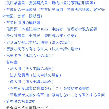
（使用承諾書・賃貸契約書・建物の登記事項証明書等）
・営業所の平面図等（営業所平面図、営業所求積図、客室等
求積図、音響・照明図）
・営業所周辺の概略図
・住民票（本籍記載のもの）申請者、管理者の双方必要
・身分証明書（申請者、管理者の双方必要）
・定款及び登記事項証明書（法人の場合）
・密接な関係を有する法人（法人申請の場合）
・株主名簿（株式会社の場合）
・誓約書
・法人用（法人申請の場合）
・法人役員用（法人申請の場合）
・個人用（個人申請の場合）
・管理者が誠実に業務を行うことを誓約する書面
・管理者が人的欠格事由に該当しないことを誓約する書面
・管理者の写真2枚
・飲食店営業許可証のコピー