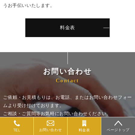
うお手伝いいたします。
料金表
お問い合わせ
Contact
ご依頼・お見積もりは、お電話、またはお問い合わせフォー
ムより受け付けております。
ご相談・ご質問等お気軽にお問い合わせください。
個人事務所の為に留守にしている場合がございます。
留守電にメッセージを残して頂くか携帯へご連絡くだされ
お問い合わせ
ページトップ
TEL
料金表