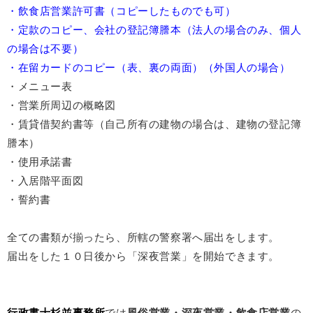
・飲食店営業許可書（コピーしたものでも可）
・定款のコピー、会社の登記簿謄本（法人の場合のみ、個人
の場合は不要）
・在留カードのコピー（表、裏の両面）（外国人の場合）
・メニュー表
・営業所周辺の概略図
・賃貸借契約書等（自己所有の建物の場合は、建物の登記簿
謄本）
・使用承諾書
・入居階平面図
・誓約書
全ての書類が揃ったら、所轄の警察署へ届出をします。
届出をした１０日後から「深夜営業」を開始できます。
行政書士杉並事務所
では
風俗営業・深夜営業・飲食店営業
の