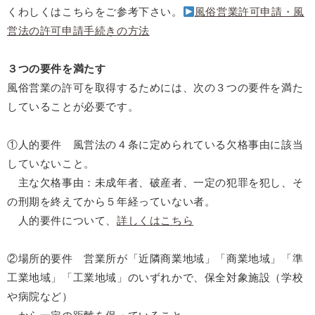
くわしくはこちらをご参考下さい。
風俗営業許可申請・風
営法の許可申請手続きの方法
３つの要件を満たす
風俗営業の許可を取得するためには、次の３つの要件を満た
していることが必要です。
①人的要件 風営法の４条に定められている欠格事由に該当
していないこと。
主な欠格事由：未成年者、破産者、一定の犯罪を犯し、そ
の刑期を終えてから５年経っていない者。
人的要件について、
詳しくはこちら
②場所的要件 営業所が「近隣商業地域」「商業地域」「準
工業地域」「工業地域」のいずれかで、保全対象施設（学校
や病院など）