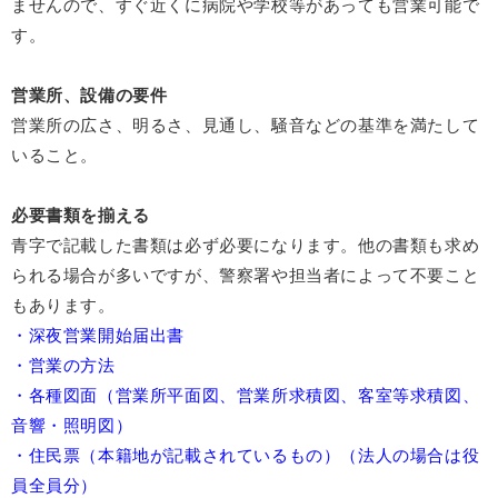
ませんので、すぐ近くに病院や学校等があっても営業可能で
す。
営業所、設備の要件
営業所の広さ、明るさ、見通し、騒音などの基準を満たして
いること。
必要書類を揃える
青字で記載した書類は必ず必要になります。他の書類も求め
られる場合が多いですが、警察署や担当者によって不要こと
もあります。
・深夜営業開始届出書
・営業の方法
・各種図面（営業所平面図、営業所求積図、客室等求積図、
音響・照明図）
・住民票（本籍地が記載されているもの）（法人の場合は役
員全員分）