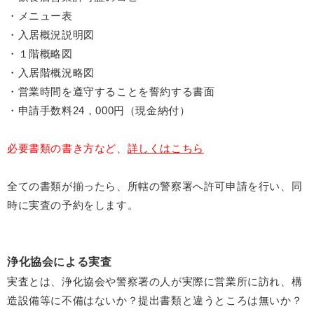
・メニュー表
・入居概況説明図
・１階概略図
・入居階概況略図
・営業時間を遵守することを誓約する書面
・申請手数料24，000円（現金納付）
必要書類の書き方など、
詳しくはこちら
全ての書類が揃ったら、所轄の警察署へ許可申請を行い、同
時に実査の予約をします。
浄化協会による実査
実査とは、浄化協会や警察署の人が実際に営業所に訪れ、構
造設備等に不備はないか？提出書類と違うところは無いか？