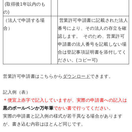
(取得後1年以内のも
の)
（法人で申請する場
営業許可申請書に記載された法人
合）
番号により、その法人の存立を確
認します。 そのため、営業許可
申請書の法人番号を記載しない場
合は登記事項証明書を添付してく
ださい。(コピー可)
営業許可申請書はこちらから
ダウンロード
できます。
記入例（表）
＊便宜上赤字で記入していますが、実際の申請書への記入は
黒のボールペンか万年筆
でかい書で行ってください
。
実際の申請書と記入例の様式が若干異なる場合があります
が、書き込む内容はほとんど同じです。