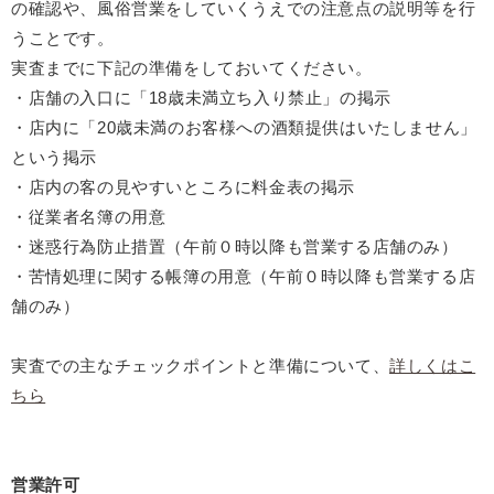
の確認や、風俗営業をしていくうえでの注意点の説明等を行
うことです。
実査までに下記の準備をしておいてください。
・店舗の入口に「18歳未満立ち入り禁止」の掲示
・店内に「20歳未満のお客様への酒類提供はいたしません」
という掲示
・店内の客の見やすいところに料金表の掲示
・従業者名簿の用意
・迷惑行為防止措置（午前０時以降も営業する店舗のみ）
・苦情処理に関する帳簿の用意（午前０時以降も営業する店
舗のみ）
実査での主なチェックポイントと準備について、
詳しくはこ
ちら
営業許可