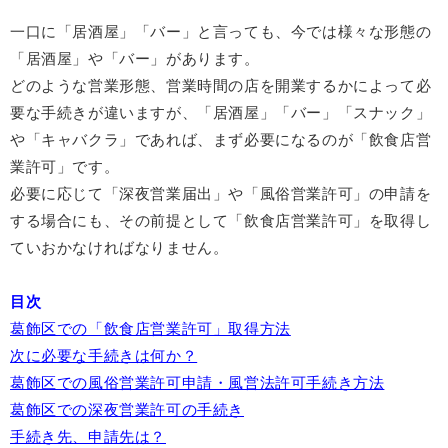
一口に「居酒屋」「バー」と言っても、今では様々な形態の
「居酒屋」や「バー」があります。
どのような営業形態、営業時間の店を開業するかによって必
要な手続きが違いますが、「居酒屋」「バー」「スナック」
や「キャバクラ」であれば、まず必要になるのが「飲食店営
業許可」です。
必要に応じて「深夜営業届出」や「風俗営業許可」の申請を
する場合にも、その前提として「飲食店営業許可」を取得し
ていおかなければなりません。
目次
葛飾区での「飲食店営業許可」取得方法
次に必要な手続きは何か？
葛飾区での風俗営業許可申請・風営法許可手続き方法
葛飾区での深夜営業許可の手続き
手続き先、申請先は？