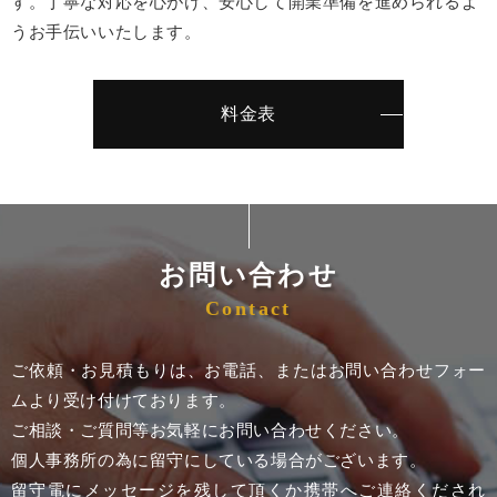
す。丁寧な対応を心がけ、安心して開業準備を進められるよ
うお手伝いいたします。
料金表
お問い合わせ
Contact
ご依頼・お見積もりは、お電話、またはお問い合わせフォー
ムより受け付けております。
ご相談・ご質問等お気軽にお問い合わせください。
個人事務所の為に留守にしている場合がございます。
留守電にメッセージを残して頂くか携帯へご連絡くだされ