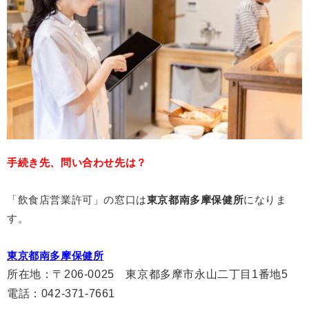
手続き先、問い合わせ先は？
「飲食店営業許可」の窓口は
東京都
南多摩保健所
になりま
す。
東京都南多摩保健所
所在地
：〒
206-0025
東京都多摩市永山二丁目1番地5
電話
：
042-371-7661