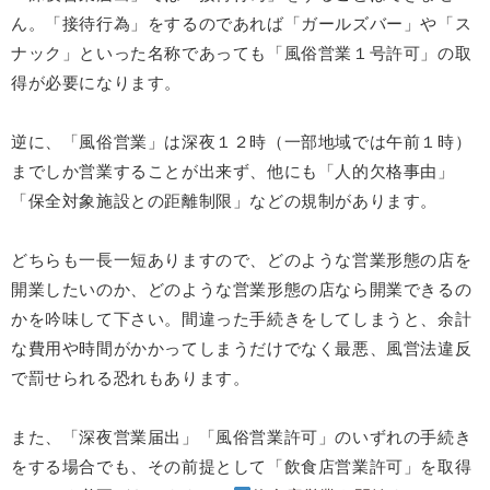
ん。「接待行為」をするのであれば「ガールズバー」や「ス
ナック」といった名称であっても「風俗営業１号許可」の取
得が必要になります。
逆に、「風俗営業」は深夜１２時（一部地域では午前１時）
までしか営業することが出来ず、他にも「人的欠格事由」
「保全対象施設との距離制限」などの規制があります。
どちらも一長一短ありますので、どのような営業形態の店を
開業したいのか、どのような営業形態の店なら開業できるの
かを吟味して下さい。間違った手続きをしてしまうと、余計
な費用や時間がかかってしまうだけでなく最悪、風営法違反
で罰せられる恐れもあります。
また、「深夜営業届出」「風俗営業許可」のいずれの手続き
をする場合でも、その前提として「飲食店営業許可」を取得