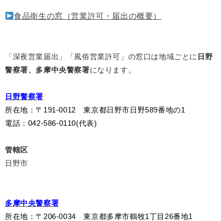
食品衛生の窓（営業許可・届出の概要）
「深夜営業届出」「風俗営業許可」の窓口は地域ごとに
日野
警察署、多摩中央警察署
になります。
日野警察署
所在地
：〒191-0012 東京都日野市日野589番地の1
電話：042-586-0110(代表)
管轄区
日野市
多摩中央警察署
所在地
：〒206-0034 東京都多摩市鶴牧1丁目26番地1