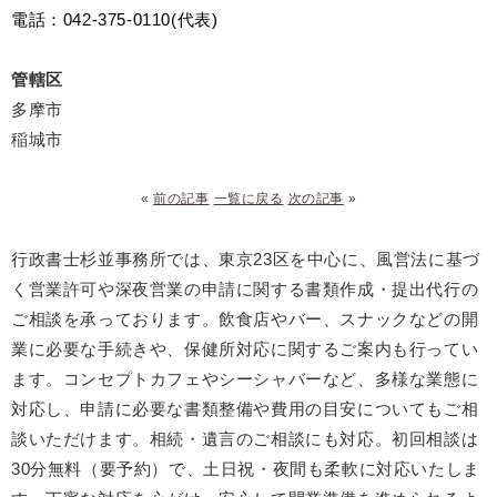
電話：042-375-0110(代表)
管轄区
多摩市
稲城市
«
前の記事
一覧に戻る
次の記事
»
行政書士杉並事務所では、東京23区を中心に、風営法に基づ
く営業許可や深夜営業の申請に関する書類作成・提出代行の
ご相談を承っております。飲食店やバー、スナックなどの開
業に必要な手続きや、保健所対応に関するご案内も行ってい
ます。コンセプトカフェやシーシャバーなど、多様な業態に
対応し、申請に必要な書類整備や費用の目安についてもご相
談いただけます。相続・遺言のご相談にも対応。初回相談は
30分無料（要予約）で、土日祝・夜間も柔軟に対応いたしま