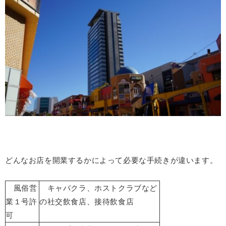
どんなお店を開業するかによって必要な手続きが違います。
風俗営
キャバクラ、ホストクラブなど
業１号許
の社交飲食店、接待飲食店
可