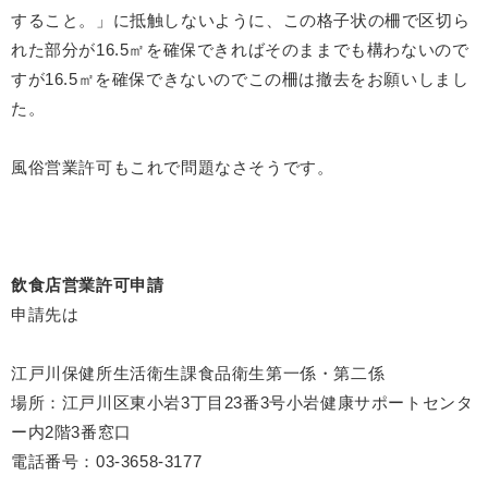
すること。」に抵触しないように、この格子状の柵で区切ら
れた部分が16.5㎡を確保できればそのままでも構わないので
すが16.5㎡を確保できないのでこの柵は撤去をお願いしまし
た。
風俗営業許可もこれで問題なさそうです。
飲食店営業許可申請
申請先は
江戸川保健所生活衛生課食品衛生第一係・第二係
場所：江戸川区東小岩3丁目23番3号小岩健康サポートセンタ
ー内2階3番窓口
電話番号：03-3658-3177