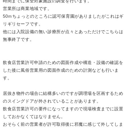
時間までに保全対象施設の調査を行います。
営業所は商業地域です。
50ｍちょっとのところに認可保育園がありましたがこれはギ
リギリセーフです。
他には入院設備の無い診療所が点々とあっただけでこちらは
無事終了です。
飲食店営業許可申請のための図面作成や構造・設備の確認を
した後に風俗営業用の図面作成のための計測なども行いま
す。
居抜き物件の場合に結構多いのですが調理場を区画するため
のスイングドアが外されていることがあります。
飲食店営業許可の要件になってますので現場検査までに設置
しておかなくてはなりません。
おそらく前の営業者が許可取得後に邪魔に感じて外してしま