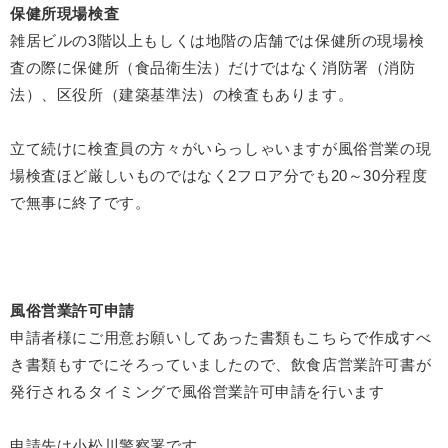
保健所現場検査
雑居ビルの3階以上もしくは地階の店舗では保健所の現場検
査の際に保健所（食品衛生法）だけではなく消防署（消防
法）、区役所（建築基準法）の検査もあります。
立て続けに検査員の方々がいらっしゃいますが風俗営業の現
場検査ほど厳しいものではなく2フロア分でも20～30分程度
で無事に終了です。
風俗営業許可申請
申請者様にご用意お願いしてあった書類もこちらで作成すべ
き書類もすでにそろっていましたので、飲食店営業許可書が
発行されるタイミングで風俗営業許可申請を行います
申請先は小松川警察署です。