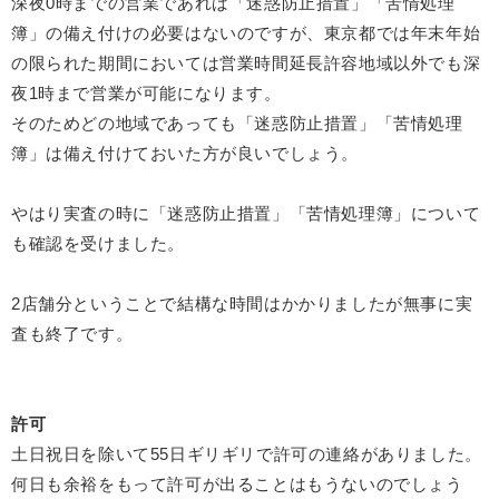
深夜0時までの営業であれば「迷惑防止措置」「苦情処理
簿」の備え付けの必要はないのですが、東京都では年末年始
の限られた期間においては営業時間延長許容地域以外でも深
夜1時まで営業が可能になります。
そのためどの地域であっても「迷惑防止措置」「苦情処理
簿」は備え付けておいた方が良いでしょう。
やはり実査の時に「迷惑防止措置」「苦情処理簿」について
も確認を受けました。
2店舗分ということで結構な時間はかかりましたが無事に実
査も終了です。
許可
土日祝日を除いて55日ギリギリで許可の連絡がありました。
何日も余裕をもって許可が出ることはもうないのでしょう